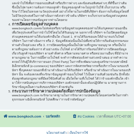
และนำไปใช้เพื่อการออกแบบสินค้าหรือบริการต่างๆ และข้อเสนอพิเศษต่างๆ ที่ดีขึ้นกว่าเดิม
ซึ่งเป็นไปตามความต้องการของลูกค้า ข้อมูลของลูกค้าจะไม่ถูกนำไปใช้ เก็บรวบรวม หรือ
รักษาไว้โดยไม่ตรงตามวัตถุประสงค์ อย่างไรก็ตามในกรณีที่บริษัทฯ ต้องการเก็บข้อมูลโดยที่
ไม่มีวัตถุประสงค์ในการดำเนินการดังกล่าวข้างต้น บริษัทฯ จะเก็บรวบรวมข้อมูลส่วนบุคคล
ของท่านโดยการขอข้อมูลจากท่านโดยตรง
การเปิดเผยข้อมูลส่วนบุคคล
www.bongkoch.comจะไม่ส่งต่อหรือขายข้อมูลส่วนบุคคลของท่านให้แก่บุคคลภายนอกอื่น
เพื่อวัตถุประสงค์ในการนำไปใช้โดยไม่ได้รับอนุญาต นอกจากนี้ บริษัทฯ จะไม่เปิดเผยข้อมูล
ส่วนบุคคลของท่านให้แก่องค์กรอื่นใด เว้นแต่ 1. ท่านได้ร้องขอและให้อำนาจแก่เว็บไซต์
บริษัทฯ ในการดำเนินการ หรือ 2. ข้อมูลที่ส่งต่อนั้นเป็นไปเพื่อช่วยให้การเริ่มต้นธุรกรรมของ
ท่านสำเร็จลุล่วงลง หรือ 3. การเปิดเผยข้อมูลนั้นเป็นไปตามที่กฎหมายอนุญาต หรือเป็นไป
ตามที่กฎหมายต้องการ ตัวอย่างเช่น เว็บไซต์ อาจได้รับการร้องขอให้ทำการเปิดเผยข้อมูล
เกี่ยวกับลูกค้าของบริษัทฯ ตามคำสั่งศาล หรือตามหมายศาล หรือหน่วยงานอื่นๆ ที่มีอำนาจ
ตามกฎหมาย ในการณ์นี้ทางเว็บไซต์ จะทำการติดต่อแจ้งท่านล่วงหน้าเสมอ อาจทำความ
ตกลงไว้กับผู้ให้บริการภายนอก (Third Party) ในการที่จะพัฒนาและดูแลรักษาระบบพาณิชย์
อิเล็กทรอนิกส์ (e-commerce) ของบริษัทฯ และการจัดสรรทรัพยากรหรือบริการในนามของบริ
ษัทฯ ซึ่งบุคคลภายนอกที่เข้ามาดำเนินงานให้กับบริษัทฯ หรือเข้ามาดำเนินการในนามของบริ
ษัทฯ นั้น จะต้องตกลงที่จะรักษาข้อมูลลูกค้าของเว็บไซต์ ไว้เป็นความลับด้วยเช่นกัน อีกทั้งยัง
ต้องผูกพันต่อกฎหมายที่มีผลใช้บังคับด้วย เมื่อใดก็ตามที่เว็บไซต์ ได้ว่าจ้างองค์กรอื่นใด เข้า
มาให้การสนับสนุนการบริการของบริษัทฯ องค์กรเหล่านั้นจะต้องปฏิบัติตาม มาตรฐานการ
รักษาข้อมูลเป็นความลับของบริษัทฯ ด้วยเช่นกัน
กระบวนการรักษาความปลอดภัยเพื่อการปกป้องข้อมูล
www.bongkoch.com จะรักษามาตรฐานในการรักษาความปลอดภัยโดยเคร่งครัดในการทำ
ธุรกรรมทางอิเล็กทรอนิกส์ โปรดศึกษา"การเข้ารหัสข้อมูล"
www.bongkoch.com
บอร์ดหลัก
ลบ Cookies
เวลาทั้งหมด
UTC+07:00
นโยบายส่วนตัว
|
เงื่อนไขการใช้