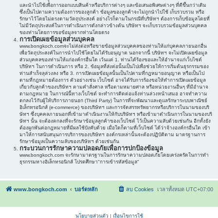
และนำไปใช้เพื่อการออกแบบสินค้าหรือบริการต่างๆ และข้อเสนอพิเศษต่างๆ ที่ดีขึ้นกว่าเดิม
ซึ่งเป็นไปตามความต้องการของลูกค้า ข้อมูลของลูกค้าจะไม่ถูกนำไปใช้ เก็บรวบรวม หรือ
รักษาไว้โดยไม่ตรงตามวัตถุประสงค์ อย่างไรก็ตามในกรณีที่บริษัทฯ ต้องการเก็บข้อมูลโดยที่
ไม่มีวัตถุประสงค์ในการดำเนินการดังกล่าวข้างต้น บริษัทฯ จะเก็บรวบรวมข้อมูลส่วนบุคคล
ของท่านโดยการขอข้อมูลจากท่านโดยตรง
การเปิดเผยข้อมูลส่วนบุคคล
www.bongkoch.comจะไม่ส่งต่อหรือขายข้อมูลส่วนบุคคลของท่านให้แก่บุคคลภายนอกอื่น
เพื่อวัตถุประสงค์ในการนำไปใช้โดยไม่ได้รับอนุญาต นอกจากนี้ บริษัทฯ จะไม่เปิดเผยข้อมูล
ส่วนบุคคลของท่านให้แก่องค์กรอื่นใด เว้นแต่ 1. ท่านได้ร้องขอและให้อำนาจแก่เว็บไซต์
บริษัทฯ ในการดำเนินการ หรือ 2. ข้อมูลที่ส่งต่อนั้นเป็นไปเพื่อช่วยให้การเริ่มต้นธุรกรรมของ
ท่านสำเร็จลุล่วงลง หรือ 3. การเปิดเผยข้อมูลนั้นเป็นไปตามที่กฎหมายอนุญาต หรือเป็นไป
ตามที่กฎหมายต้องการ ตัวอย่างเช่น เว็บไซต์ อาจได้รับการร้องขอให้ทำการเปิดเผยข้อมูล
เกี่ยวกับลูกค้าของบริษัทฯ ตามคำสั่งศาล หรือตามหมายศาล หรือหน่วยงานอื่นๆ ที่มีอำนาจ
ตามกฎหมาย ในการณ์นี้ทางเว็บไซต์ จะทำการติดต่อแจ้งท่านล่วงหน้าเสมอ อาจทำความ
ตกลงไว้กับผู้ให้บริการภายนอก (Third Party) ในการที่จะพัฒนาและดูแลรักษาระบบพาณิชย์
อิเล็กทรอนิกส์ (e-commerce) ของบริษัทฯ และการจัดสรรทรัพยากรหรือบริการในนามของบริ
ษัทฯ ซึ่งบุคคลภายนอกที่เข้ามาดำเนินงานให้กับบริษัทฯ หรือเข้ามาดำเนินการในนามของบริ
ษัทฯ นั้น จะต้องตกลงที่จะรักษาข้อมูลลูกค้าของเว็บไซต์ ไว้เป็นความลับด้วยเช่นกัน อีกทั้งยัง
ต้องผูกพันต่อกฎหมายที่มีผลใช้บังคับด้วย เมื่อใดก็ตามที่เว็บไซต์ ได้ว่าจ้างองค์กรอื่นใด เข้า
มาให้การสนับสนุนการบริการของบริษัทฯ องค์กรเหล่านั้นจะต้องปฏิบัติตาม มาตรฐานการ
รักษาข้อมูลเป็นความลับของบริษัทฯ ด้วยเช่นกัน
กระบวนการรักษาความปลอดภัยเพื่อการปกป้องข้อมูล
www.bongkoch.com จะรักษามาตรฐานในการรักษาความปลอดภัยโดยเคร่งครัดในการทำ
ธุรกรรมทางอิเล็กทรอนิกส์ โปรดศึกษา"การเข้ารหัสข้อมูล"
www.bongkoch.com
บอร์ดหลัก
ลบ Cookies
เวลาทั้งหมด
UTC+07:00
นโยบายส่วนตัว
|
เงื่อนไขการใช้