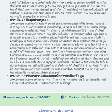
และนำไปใช้เพื่อการออกแบบสินค้าหรือบริการต่างๆ และข้อเสนอพิเศษต่างๆ ที่ดีขึ้นกว่าเดิม
ซึ่งเป็นไปตามความต้องการของลูกค้า ข้อมูลของลูกค้าจะไม่ถูกนำไปใช้ เก็บรวบรวม หรือ
รักษาไว้โดยไม่ตรงตามวัตถุประสงค์ อย่างไรก็ตามในกรณีที่บริษัทฯ ต้องการเก็บข้อมูลโดยที่
ไม่มีวัตถุประสงค์ในการดำเนินการดังกล่าวข้างต้น บริษัทฯ จะเก็บรวบรวมข้อมูลส่วนบุคคล
ของท่านโดยการขอข้อมูลจากท่านโดยตรง
การเปิดเผยข้อมูลส่วนบุคคล
www.bongkoch.comจะไม่ส่งต่อหรือขายข้อมูลส่วนบุคคลของท่านให้แก่บุคคลภายนอกอื่น
เพื่อวัตถุประสงค์ในการนำไปใช้โดยไม่ได้รับอนุญาต นอกจากนี้ บริษัทฯ จะไม่เปิดเผยข้อมูล
ส่วนบุคคลของท่านให้แก่องค์กรอื่นใด เว้นแต่ 1. ท่านได้ร้องขอและให้อำนาจแก่เว็บไซต์
บริษัทฯ ในการดำเนินการ หรือ 2. ข้อมูลที่ส่งต่อนั้นเป็นไปเพื่อช่วยให้การเริ่มต้นธุรกรรมของ
ท่านสำเร็จลุล่วงลง หรือ 3. การเปิดเผยข้อมูลนั้นเป็นไปตามที่กฎหมายอนุญาต หรือเป็นไป
ตามที่กฎหมายต้องการ ตัวอย่างเช่น เว็บไซต์ อาจได้รับการร้องขอให้ทำการเปิดเผยข้อมูล
เกี่ยวกับลูกค้าของบริษัทฯ ตามคำสั่งศาล หรือตามหมายศาล หรือหน่วยงานอื่นๆ ที่มีอำนาจ
ตามกฎหมาย ในการณ์นี้ทางเว็บไซต์ จะทำการติดต่อแจ้งท่านล่วงหน้าเสมอ อาจทำความ
ตกลงไว้กับผู้ให้บริการภายนอก (Third Party) ในการที่จะพัฒนาและดูแลรักษาระบบพาณิชย์
อิเล็กทรอนิกส์ (e-commerce) ของบริษัทฯ และการจัดสรรทรัพยากรหรือบริการในนามของบริ
ษัทฯ ซึ่งบุคคลภายนอกที่เข้ามาดำเนินงานให้กับบริษัทฯ หรือเข้ามาดำเนินการในนามของบริ
ษัทฯ นั้น จะต้องตกลงที่จะรักษาข้อมูลลูกค้าของเว็บไซต์ ไว้เป็นความลับด้วยเช่นกัน อีกทั้งยัง
ต้องผูกพันต่อกฎหมายที่มีผลใช้บังคับด้วย เมื่อใดก็ตามที่เว็บไซต์ ได้ว่าจ้างองค์กรอื่นใด เข้า
มาให้การสนับสนุนการบริการของบริษัทฯ องค์กรเหล่านั้นจะต้องปฏิบัติตาม มาตรฐานการ
รักษาข้อมูลเป็นความลับของบริษัทฯ ด้วยเช่นกัน
กระบวนการรักษาความปลอดภัยเพื่อการปกป้องข้อมูล
www.bongkoch.com จะรักษามาตรฐานในการรักษาความปลอดภัยโดยเคร่งครัดในการทำ
ธุรกรรมทางอิเล็กทรอนิกส์ โปรดศึกษา"การเข้ารหัสข้อมูล"
www.bongkoch.com
บอร์ดหลัก
ลบ Cookies
เวลาทั้งหมด
UTC+07:00
นโยบายส่วนตัว
|
เงื่อนไขการใช้