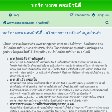
บอร์ด บงกช คอมมิวนิตี้
FAQ
สมัครสมาชิก
เข้าสู่ระบบ
ค้
www.bongkoch.com
บอร์ดหลัก
น
บอร์ด บงกช คอมมิวนิตี้ - นโยบายการปกป้องข้อมูลส่วนตัว
ห
า
นโยบายความเป็นส่วนตัว www.bongkoch.com ขอแจ้งให้ทราบถึงนโยบายของ
เว็บไซต์ของบริษัท บงกช พับลิชชิ่ง จำกัด ในการรักษาความลับสำหรับข้อมูลของ
ลูกค้า หรือบุคคลใดที่ได้เข้ามาเยี่ยมชมเว็บไซต์ของบริษัทฯ ดังต่อไปนี้
การติดต่อสื่อสารกับลูกค้า
ทางเว็บไซต์ จะติดต่อกับท่านผ่านทางอีเมล์, เครื่องมือการส่งข้อความแบบเร่งด่วน และ
โทรศัพท์เท่านั้น โดยในส่วนหัวเรื่องของอีเมล์จะทำการแจ้งวัตถุประสงค์ในการติดต่อทุกครั้ง
หากท่านต้องการติดต่อกลับมาไม่ว่าจะเป็นเรื่องสินค้า หรือเรื่องอื่นๆ ท่านสามารถติดต่อได้
ทางหน้า "ติดต่อบริษัท" ,ทางอีเมล์ หรือโทรศัพท์ ซึ่งท่านจะได้รับการติดต่อกลับไม่เกิน 1-3 วัน
ทำการเป็นอย่างช้า
การเข้าเยี่ยมชมเว็บ
ท่านสามารถเข้าเยี่ยมชมเว็บไซต์เพื่อการค้นหาสินค้า และบริการต่างๆ ของบริษัทฯ โดยที่
ท่านไม่ต้องแจ้งข้อมูลเกี่ยวกับตัวท่านให้แก่ทางเว็บไซต์เว้นแต่มีการทำธุรกรรมทาง
อิเล็กทรอนิกส์ และหากท่านต้องการรับข่าวสารจากบริษัทฯ ท่านสามารถลงทะเบียนได้ตามที่
บริษัทฯ กำหนด โดยที่ท่านสามารถยกเลิกการรับข่าวสารได้โดยส่งอีเมล์มาที่
support@bongkoch.com หรือคลิกหัวข้อ "ต้องการตอบรับ/ยกเลิก วารสารอิเล็กทรอนิกส์
บงกช แฟนคลับ รวมถึงข่าวสารที่เกี่ยวข้องกับบริษัท บงกช พับลิชชิ่ง จำกัด"
การรวบรวมและการเก็บรักษาข้อมูลส่วนบุคคล
ข้อมูลที่เกี่ยวข้องกับตัวลูกค้าของเว็บไซต์ จะถูกนำไปใช้เพื่อวัตถุประสงค์ในการดำเนินงานขอ
งบริษัทฯ และถูกต้องตามกฎหมายเท่านั้น อันประกอบไปด้วย การเพิ่มประสิทธิภาพให้บริการ