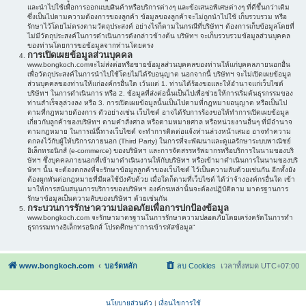
และนำไปใช้เพื่อการออกแบบสินค้าหรือบริการต่างๆ และข้อเสนอพิเศษต่างๆ ที่ดีขึ้นกว่าเดิม
ซึ่งเป็นไปตามความต้องการของลูกค้า ข้อมูลของลูกค้าจะไม่ถูกนำไปใช้ เก็บรวบรวม หรือ
รักษาไว้โดยไม่ตรงตามวัตถุประสงค์ อย่างไรก็ตามในกรณีที่บริษัทฯ ต้องการเก็บข้อมูลโดยที่
ไม่มีวัตถุประสงค์ในการดำเนินการดังกล่าวข้างต้น บริษัทฯ จะเก็บรวบรวมข้อมูลส่วนบุคคล
ของท่านโดยการขอข้อมูลจากท่านโดยตรง
การเปิดเผยข้อมูลส่วนบุคคล
www.bongkoch.comจะไม่ส่งต่อหรือขายข้อมูลส่วนบุคคลของท่านให้แก่บุคคลภายนอกอื่น
เพื่อวัตถุประสงค์ในการนำไปใช้โดยไม่ได้รับอนุญาต นอกจากนี้ บริษัทฯ จะไม่เปิดเผยข้อมูล
ส่วนบุคคลของท่านให้แก่องค์กรอื่นใด เว้นแต่ 1. ท่านได้ร้องขอและให้อำนาจแก่เว็บไซต์
บริษัทฯ ในการดำเนินการ หรือ 2. ข้อมูลที่ส่งต่อนั้นเป็นไปเพื่อช่วยให้การเริ่มต้นธุรกรรมของ
ท่านสำเร็จลุล่วงลง หรือ 3. การเปิดเผยข้อมูลนั้นเป็นไปตามที่กฎหมายอนุญาต หรือเป็นไป
ตามที่กฎหมายต้องการ ตัวอย่างเช่น เว็บไซต์ อาจได้รับการร้องขอให้ทำการเปิดเผยข้อมูล
เกี่ยวกับลูกค้าของบริษัทฯ ตามคำสั่งศาล หรือตามหมายศาล หรือหน่วยงานอื่นๆ ที่มีอำนาจ
ตามกฎหมาย ในการณ์นี้ทางเว็บไซต์ จะทำการติดต่อแจ้งท่านล่วงหน้าเสมอ อาจทำความ
ตกลงไว้กับผู้ให้บริการภายนอก (Third Party) ในการที่จะพัฒนาและดูแลรักษาระบบพาณิชย์
อิเล็กทรอนิกส์ (e-commerce) ของบริษัทฯ และการจัดสรรทรัพยากรหรือบริการในนามของบริ
ษัทฯ ซึ่งบุคคลภายนอกที่เข้ามาดำเนินงานให้กับบริษัทฯ หรือเข้ามาดำเนินการในนามของบริ
ษัทฯ นั้น จะต้องตกลงที่จะรักษาข้อมูลลูกค้าของเว็บไซต์ ไว้เป็นความลับด้วยเช่นกัน อีกทั้งยัง
ต้องผูกพันต่อกฎหมายที่มีผลใช้บังคับด้วย เมื่อใดก็ตามที่เว็บไซต์ ได้ว่าจ้างองค์กรอื่นใด เข้า
มาให้การสนับสนุนการบริการของบริษัทฯ องค์กรเหล่านั้นจะต้องปฏิบัติตาม มาตรฐานการ
รักษาข้อมูลเป็นความลับของบริษัทฯ ด้วยเช่นกัน
กระบวนการรักษาความปลอดภัยเพื่อการปกป้องข้อมูล
www.bongkoch.com จะรักษามาตรฐานในการรักษาความปลอดภัยโดยเคร่งครัดในการทำ
ธุรกรรมทางอิเล็กทรอนิกส์ โปรดศึกษา"การเข้ารหัสข้อมูล"
www.bongkoch.com
บอร์ดหลัก
ลบ Cookies
เวลาทั้งหมด
UTC+07:00
นโยบายส่วนตัว
|
เงื่อนไขการใช้