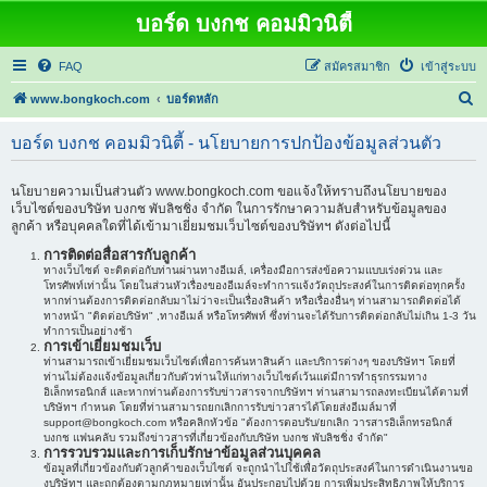
บอร์ด บงกช คอมมิวนิตี้
FAQ
สมัครสมาชิก
เข้าสู่ระบบ
ค้
www.bongkoch.com
บอร์ดหลัก
น
บอร์ด บงกช คอมมิวนิตี้ - นโยบายการปกป้องข้อมูลส่วนตัว
ห
า
นโยบายความเป็นส่วนตัว www.bongkoch.com ขอแจ้งให้ทราบถึงนโยบายของ
เว็บไซต์ของบริษัท บงกช พับลิชชิ่ง จำกัด ในการรักษาความลับสำหรับข้อมูลของ
ลูกค้า หรือบุคคลใดที่ได้เข้ามาเยี่ยมชมเว็บไซต์ของบริษัทฯ ดังต่อไปนี้
การติดต่อสื่อสารกับลูกค้า
ทางเว็บไซต์ จะติดต่อกับท่านผ่านทางอีเมล์, เครื่องมือการส่งข้อความแบบเร่งด่วน และ
โทรศัพท์เท่านั้น โดยในส่วนหัวเรื่องของอีเมล์จะทำการแจ้งวัตถุประสงค์ในการติดต่อทุกครั้ง
หากท่านต้องการติดต่อกลับมาไม่ว่าจะเป็นเรื่องสินค้า หรือเรื่องอื่นๆ ท่านสามารถติดต่อได้
ทางหน้า "ติดต่อบริษัท" ,ทางอีเมล์ หรือโทรศัพท์ ซึ่งท่านจะได้รับการติดต่อกลับไม่เกิน 1-3 วัน
ทำการเป็นอย่างช้า
การเข้าเยี่ยมชมเว็บ
ท่านสามารถเข้าเยี่ยมชมเว็บไซต์เพื่อการค้นหาสินค้า และบริการต่างๆ ของบริษัทฯ โดยที่
ท่านไม่ต้องแจ้งข้อมูลเกี่ยวกับตัวท่านให้แก่ทางเว็บไซต์เว้นแต่มีการทำธุรกรรมทาง
อิเล็กทรอนิกส์ และหากท่านต้องการรับข่าวสารจากบริษัทฯ ท่านสามารถลงทะเบียนได้ตามที่
บริษัทฯ กำหนด โดยที่ท่านสามารถยกเลิกการรับข่าวสารได้โดยส่งอีเมล์มาที่
support@bongkoch.com หรือคลิกหัวข้อ "ต้องการตอบรับ/ยกเลิก วารสารอิเล็กทรอนิกส์
บงกช แฟนคลับ รวมถึงข่าวสารที่เกี่ยวข้องกับบริษัท บงกช พับลิชชิ่ง จำกัด"
การรวบรวมและการเก็บรักษาข้อมูลส่วนบุคคล
ข้อมูลที่เกี่ยวข้องกับตัวลูกค้าของเว็บไซต์ จะถูกนำไปใช้เพื่อวัตถุประสงค์ในการดำเนินงานขอ
งบริษัทฯ และถูกต้องตามกฎหมายเท่านั้น อันประกอบไปด้วย การเพิ่มประสิทธิภาพให้บริการ