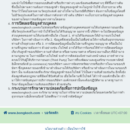
และนำไปใช้เพื่อการออกแบบสินค้าหรือบริการต่างๆ และข้อเสนอพิเศษต่างๆ ที่ดีขึ้นกว่าเดิม
ซึ่งเป็นไปตามความต้องการของลูกค้า ข้อมูลของลูกค้าจะไม่ถูกนำไปใช้ เก็บรวบรวม หรือ
รักษาไว้โดยไม่ตรงตามวัตถุประสงค์ อย่างไรก็ตามในกรณีที่บริษัทฯ ต้องการเก็บข้อมูลโดยที่
ไม่มีวัตถุประสงค์ในการดำเนินการดังกล่าวข้างต้น บริษัทฯ จะเก็บรวบรวมข้อมูลส่วนบุคคล
ของท่านโดยการขอข้อมูลจากท่านโดยตรง
การเปิดเผยข้อมูลส่วนบุคคล
www.bongkoch.comจะไม่ส่งต่อหรือขายข้อมูลส่วนบุคคลของท่านให้แก่บุคคลภายนอกอื่น
เพื่อวัตถุประสงค์ในการนำไปใช้โดยไม่ได้รับอนุญาต นอกจากนี้ บริษัทฯ จะไม่เปิดเผยข้อมูล
ส่วนบุคคลของท่านให้แก่องค์กรอื่นใด เว้นแต่ 1. ท่านได้ร้องขอและให้อำนาจแก่เว็บไซต์
บริษัทฯ ในการดำเนินการ หรือ 2. ข้อมูลที่ส่งต่อนั้นเป็นไปเพื่อช่วยให้การเริ่มต้นธุรกรรมของ
ท่านสำเร็จลุล่วงลง หรือ 3. การเปิดเผยข้อมูลนั้นเป็นไปตามที่กฎหมายอนุญาต หรือเป็นไป
ตามที่กฎหมายต้องการ ตัวอย่างเช่น เว็บไซต์ อาจได้รับการร้องขอให้ทำการเปิดเผยข้อมูล
เกี่ยวกับลูกค้าของบริษัทฯ ตามคำสั่งศาล หรือตามหมายศาล หรือหน่วยงานอื่นๆ ที่มีอำนาจ
ตามกฎหมาย ในการณ์นี้ทางเว็บไซต์ จะทำการติดต่อแจ้งท่านล่วงหน้าเสมอ อาจทำความ
ตกลงไว้กับผู้ให้บริการภายนอก (Third Party) ในการที่จะพัฒนาและดูแลรักษาระบบพาณิชย์
อิเล็กทรอนิกส์ (e-commerce) ของบริษัทฯ และการจัดสรรทรัพยากรหรือบริการในนามของบริ
ษัทฯ ซึ่งบุคคลภายนอกที่เข้ามาดำเนินงานให้กับบริษัทฯ หรือเข้ามาดำเนินการในนามของบริ
ษัทฯ นั้น จะต้องตกลงที่จะรักษาข้อมูลลูกค้าของเว็บไซต์ ไว้เป็นความลับด้วยเช่นกัน อีกทั้งยัง
ต้องผูกพันต่อกฎหมายที่มีผลใช้บังคับด้วย เมื่อใดก็ตามที่เว็บไซต์ ได้ว่าจ้างองค์กรอื่นใด เข้า
มาให้การสนับสนุนการบริการของบริษัทฯ องค์กรเหล่านั้นจะต้องปฏิบัติตาม มาตรฐานการ
รักษาข้อมูลเป็นความลับของบริษัทฯ ด้วยเช่นกัน
กระบวนการรักษาความปลอดภัยเพื่อการปกป้องข้อมูล
www.bongkoch.com จะรักษามาตรฐานในการรักษาความปลอดภัยโดยเคร่งครัดในการทำ
ธุรกรรมทางอิเล็กทรอนิกส์ โปรดศึกษา"การเข้ารหัสข้อมูล"
www.bongkoch.com
บอร์ดหลัก
ลบ Cookies
เวลาทั้งหมด
UTC+07:00
นโยบายส่วนตัว
|
เงื่อนไขการใช้