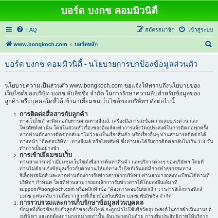
บอร์ด บงกช คอมมิวนิตี้
FAQ
สมัครสมาชิก
เข้าสู่ระบบ
ค้
www.bongkoch.com
บอร์ดหลัก
น
บอร์ด บงกช คอมมิวนิตี้ - นโยบายการปกป้องข้อมูลส่วนตัว
ห
า
นโยบายความเป็นส่วนตัว www.bongkoch.com ขอแจ้งให้ทราบถึงนโยบายของ
เว็บไซต์ของบริษัท บงกช พับลิชชิ่ง จำกัด ในการรักษาความลับสำหรับข้อมูลของ
ลูกค้า หรือบุคคลใดที่ได้เข้ามาเยี่ยมชมเว็บไซต์ของบริษัทฯ ดังต่อไปนี้
การติดต่อสื่อสารกับลูกค้า
ทางเว็บไซต์ จะติดต่อกับท่านผ่านทางอีเมล์, เครื่องมือการส่งข้อความแบบเร่งด่วน และ
โทรศัพท์เท่านั้น โดยในส่วนหัวเรื่องของอีเมล์จะทำการแจ้งวัตถุประสงค์ในการติดต่อทุกครั้ง
หากท่านต้องการติดต่อกลับมาไม่ว่าจะเป็นเรื่องสินค้า หรือเรื่องอื่นๆ ท่านสามารถติดต่อได้
ทางหน้า "ติดต่อบริษัท" ,ทางอีเมล์ หรือโทรศัพท์ ซึ่งท่านจะได้รับการติดต่อกลับไม่เกิน 1-3 วัน
ทำการเป็นอย่างช้า
การเข้าเยี่ยมชมเว็บ
ท่านสามารถเข้าเยี่ยมชมเว็บไซต์เพื่อการค้นหาสินค้า และบริการต่างๆ ของบริษัทฯ โดยที่
ท่านไม่ต้องแจ้งข้อมูลเกี่ยวกับตัวท่านให้แก่ทางเว็บไซต์เว้นแต่มีการทำธุรกรรมทาง
อิเล็กทรอนิกส์ และหากท่านต้องการรับข่าวสารจากบริษัทฯ ท่านสามารถลงทะเบียนได้ตามที่
บริษัทฯ กำหนด โดยที่ท่านสามารถยกเลิกการรับข่าวสารได้โดยส่งอีเมล์มาที่
support@bongkoch.com หรือคลิกหัวข้อ "ต้องการตอบรับ/ยกเลิก วารสารอิเล็กทรอนิกส์
บงกช แฟนคลับ รวมถึงข่าวสารที่เกี่ยวข้องกับบริษัท บงกช พับลิชชิ่ง จำกัด"
การรวบรวมและการเก็บรักษาข้อมูลส่วนบุคคล
ข้อมูลที่เกี่ยวข้องกับตัวลูกค้าของเว็บไซต์ จะถูกนำไปใช้เพื่อวัตถุประสงค์ในการดำเนินงานขอ
งบริษัทฯ และถูกต้องตามกฎหมายเท่านั้น อันประกอบไปด้วย การเพิ่มประสิทธิภาพให้บริการ