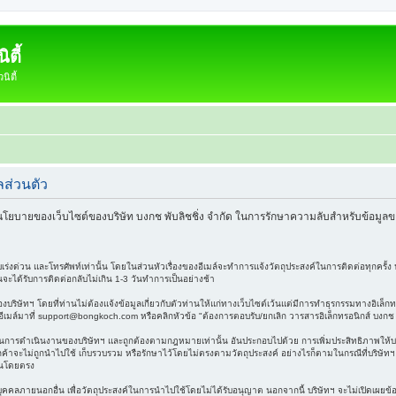
ตี้
ิตี้
ลส่วนตัว
ยของเว็บไซต์ของบริษัท บงกช พับลิชชิ่ง จำกัด ในการรักษาความลับสำหรับข้อมูลของลูก
ร่งด่วน และโทรศัพท์เท่านั้น โดยในส่วนหัวเรื่องของอีเมล์จะทำการแจ้งวัตถุประสงค์ในการติดต่อทุกครั้ง หา
นจะได้รับการติดต่อกลับไม่เกิน 1-3 วันทำการเป็นอย่างช้า
องบริษัทฯ โดยที่ท่านไม่ต้องแจ้งข้อมูลเกี่ยวกับตัวท่านให้แก่ทางเว็บไซต์เว้นแต่มีการทำธุรกรรมทางอิ
มล์มาที่ support@bongkoch.com หรือคลิกหัวข้อ "ต้องการตอบรับ/ยกเลิก วารสารอิเล็กทรอนิกส์ บงกช แฟน
ระสงค์ในการดำเนินงานของบริษัทฯ และถูกต้องตามกฎหมายเท่านั้น อันประกอบไปด้วย การเพิ่มประสิทธิภาพให
ลูกค้าจะไม่ถูกนำไปใช้ เก็บรวบรวม หรือรักษาไว้โดยไม่ตรงตามวัตถุประสงค์ อย่างไรก็ตามในกรณีที่บริษัทฯ
านโดยตรง
ลภายนอกอื่น เพื่อวัตถุประสงค์ในการนำไปใช้โดยไม่ได้รับอนุญาต นอกจากนี้ บริษัทฯ จะไม่เปิดเผยข้อม