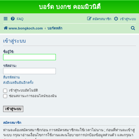
บอร์ด บงกช คอมมิวนิตี้
FAQ
สมัครสมาชิก
เข้าสู่ระบบ
ค้
www.bongkoch.com
บอร์ดหลัก
น
เข้าสู่ระบบ
ห
า
ชื่อผู้ใช้:
รหัสผ่าน:
ลืมรหัสผ่าน
ส่งอีเมลยืนยันอีกครั้ง
เข้าสู่ระบบอัตโนมัติ
ซ่อนสถานะการออนไลน์ของฉัน
สมัครสมาชิก
ท่านจะต้องสมัครสมาชิกก่อน การสมัครสมาชิกจะใช้เวลาไม่นาน ; ก่อนที่ท่านจะเข้าสู่
ระบบ กรุณาอ่านเงื่อนไขการใช้งานและนโยบายการปกป้องข้อมูลส่วนตัว และกรุณา