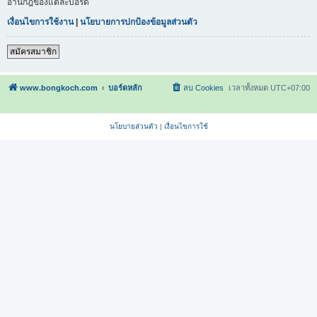
อ่านกฎของแต่ละบอร์ด
เงื่อนไขการใช้งาน
|
นโยบายการปกป้องข้อมูลส่วนตัว
สมัครสมาชิก
www.bongkoch.com
บอร์ดหลัก
ลบ Cookies
เวลาทั้งหมด
UTC+07:00
นโยบายส่วนตัว
|
เงื่อนไขการใช้