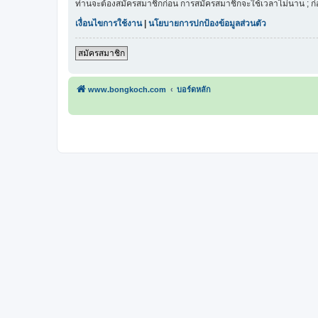
ท่านจะต้องสมัครสมาชิกก่อน การสมัครสมาชิกจะใช้เวลาไม่นาน ; ก
เงื่อนไขการใช้งาน
|
นโยบายการปกป้องข้อมูลส่วนตัว
สมัครสมาชิก
www.bongkoch.com
บอร์ดหลัก