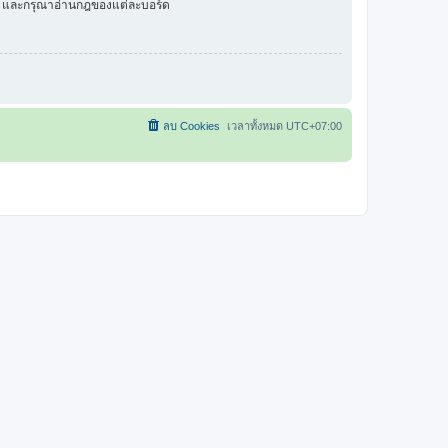
ัว และกรุณาอ่านกฎของแต่ละบอร์ด
ลบ Cookies
เวลาทั้งหมด
UTC+07:00