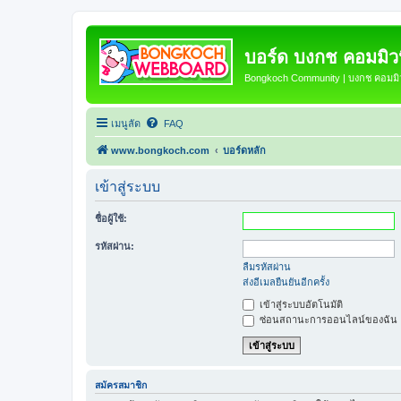
บอร์ด บงกช คอมมิวนิ
Bongkoch Community | บงกช คอมมิวน
เมนูลัด
FAQ
www.bongkoch.com
บอร์ดหลัก
เข้าสู่ระบบ
ชื่อผู้ใช้:
รหัสผ่าน:
ลืมรหัสผ่าน
ส่งอีเมลยืนยันอีกครั้ง
เข้าสู่ระบบอัตโนมัติ
ซ่อนสถานะการออนไลน์ของฉัน
สมัครสมาชิก