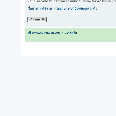
ท่านจะต้องสมัครสมาชิกก่อน การสมัครสมาชิกจะใช้เวลาไม่นาน ; ก
เงื่อนไขการใช้งาน
|
นโยบายการปกป้องข้อมูลส่วนตัว
สมัครสมาชิก
www.bongkoch.com
บอร์ดหลัก