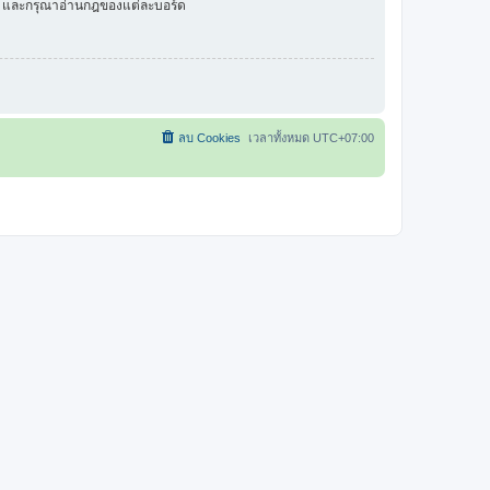
ัว และกรุณาอ่านกฎของแต่ละบอร์ด
ลบ Cookies
เวลาทั้งหมด
UTC+07:00