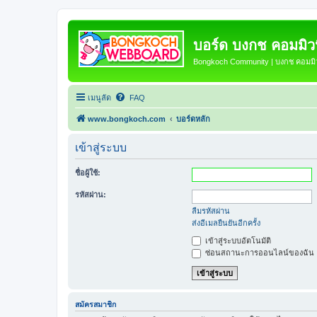
บอร์ด บงกช คอมมิวนิ
Bongkoch Community | บงกช คอมมิวน
เมนูลัด
FAQ
www.bongkoch.com
บอร์ดหลัก
เข้าสู่ระบบ
ชื่อผู้ใช้:
รหัสผ่าน:
ลืมรหัสผ่าน
ส่งอีเมลยืนยันอีกครั้ง
เข้าสู่ระบบอัตโนมัติ
ซ่อนสถานะการออนไลน์ของฉัน
สมัครสมาชิก