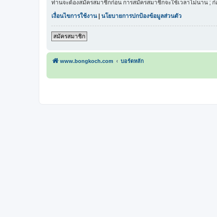
ท่านจะต้องสมัครสมาชิกก่อน การสมัครสมาชิกจะใช้เวลาไม่นาน ; ก
เงื่อนไขการใช้งาน
|
นโยบายการปกป้องข้อมูลส่วนตัว
สมัครสมาชิก
www.bongkoch.com
บอร์ดหลัก