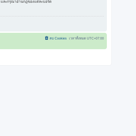
ัว และกรุณาอ่านกฎของแต่ละบอร์ด
ลบ Cookies
เวลาทั้งหมด
UTC+07:00