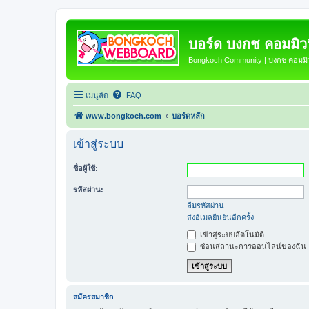
บอร์ด บงกช คอมมิวนิ
Bongkoch Community | บงกช คอมมิวน
เมนูลัด
FAQ
www.bongkoch.com
บอร์ดหลัก
เข้าสู่ระบบ
ชื่อผู้ใช้:
รหัสผ่าน:
ลืมรหัสผ่าน
ส่งอีเมลยืนยันอีกครั้ง
เข้าสู่ระบบอัตโนมัติ
ซ่อนสถานะการออนไลน์ของฉัน
สมัครสมาชิก