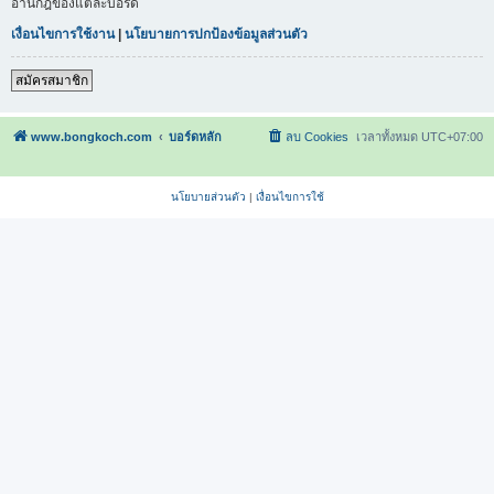
อ่านกฎของแต่ละบอร์ด
เงื่อนไขการใช้งาน
|
นโยบายการปกป้องข้อมูลส่วนตัว
สมัครสมาชิก
www.bongkoch.com
บอร์ดหลัก
ลบ Cookies
เวลาทั้งหมด
UTC+07:00
นโยบายส่วนตัว
|
เงื่อนไขการใช้