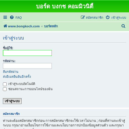
บอร์ด บงกช คอมมิวนิตี้
FAQ
สมัครสมาชิก
เข้าสู่ระบบ
ค้
www.bongkoch.com
บอร์ดหลัก
น
เข้าสู่ระบบ
ห
า
ชื่อผู้ใช้:
รหัสผ่าน:
ลืมรหัสผ่าน
ส่งอีเมลยืนยันอีกครั้ง
เข้าสู่ระบบอัตโนมัติ
ซ่อนสถานะการออนไลน์ของฉัน
สมัครสมาชิก
ท่านจะต้องสมัครสมาชิกก่อน การสมัครสมาชิกจะใช้เวลาไม่นาน ; ก่อนที่ท่านจะเข้าสู่
ระบบ กรุณาอ่านเงื่อนไขการใช้งานและนโยบายการปกป้องข้อมูลส่วนตัว และกรุณา