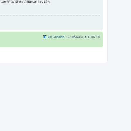
ัว และกรุณาอ่านกฎของแต่ละบอร์ด
ลบ Cookies
เวลาทั้งหมด
UTC+07:00