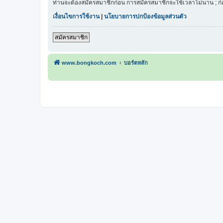
ท่านจะต้องสมัครสมาชิกก่อน การสมัครสมาชิกจะใช้เวลาไม่นาน ; ก
เงื่อนไขการใช้งาน
|
นโยบายการปกป้องข้อมูลส่วนตัว
สมัครสมาชิก
www.bongkoch.com
บอร์ดหลัก