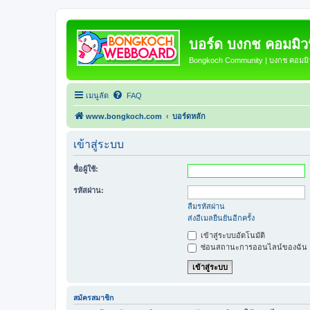
บอร์ด บงกช คอมมิวนิ
Bongkoch Community | บงกช คอมมิวน
เมนูลัด
FAQ
www.bongkoch.com
บอร์ดหลัก
เข้าสู่ระบบ
ชื่อผู้ใช้:
รหัสผ่าน:
ลืมรหัสผ่าน
ส่งอีเมลยืนยันอีกครั้ง
เข้าสู่ระบบอัตโนมัติ
ซ่อนสถานะการออนไลน์ของฉัน
สมัครสมาชิก