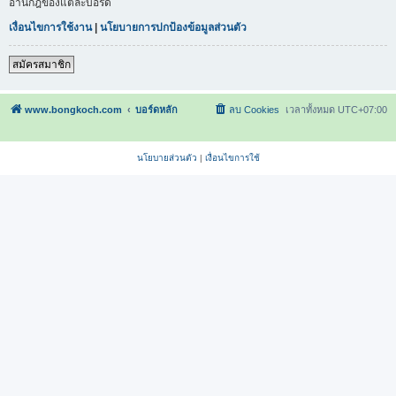
อ่านกฎของแต่ละบอร์ด
เงื่อนไขการใช้งาน
|
นโยบายการปกป้องข้อมูลส่วนตัว
สมัครสมาชิก
www.bongkoch.com
บอร์ดหลัก
ลบ Cookies
เวลาทั้งหมด
UTC+07:00
นโยบายส่วนตัว
|
เงื่อนไขการใช้