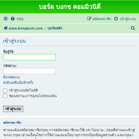
บอร์ด บงกช คอมมิวนิตี้
FAQ
สมัครสมาชิก
เข้าสู่ระบบ
ค้
www.bongkoch.com
บอร์ดหลัก
น
เข้าสู่ระบบ
ห
า
ชื่อผู้ใช้:
รหัสผ่าน:
ลืมรหัสผ่าน
ส่งอีเมลยืนยันอีกครั้ง
เข้าสู่ระบบอัตโนมัติ
ซ่อนสถานะการออนไลน์ของฉัน
สมัครสมาชิก
ท่านจะต้องสมัครสมาชิกก่อน การสมัครสมาชิกจะใช้เวลาไม่นาน ; ก่อนที่ท่านจะเข้าสู่
ระบบ กรุณาอ่านเงื่อนไขการใช้งานและนโยบายการปกป้องข้อมูลส่วนตัว และกรุณา