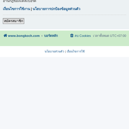
อ่านกฎของแต่ละบอร์ด
เงื่อนไขการใช้งาน
|
นโยบายการปกป้องข้อมูลส่วนตัว
สมัครสมาชิก
www.bongkoch.com
บอร์ดหลัก
ลบ Cookies
เวลาทั้งหมด
UTC+07:00
นโยบายส่วนตัว
|
เงื่อนไขการใช้