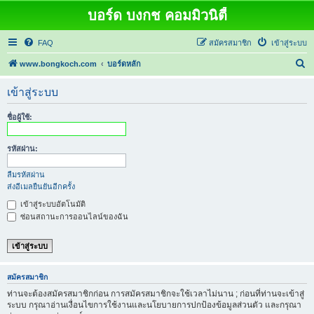
บอร์ด บงกช คอมมิวนิตี้
FAQ
สมัครสมาชิก
เข้าสู่ระบบ
ค้
www.bongkoch.com
บอร์ดหลัก
น
เข้าสู่ระบบ
ห
า
ชื่อผู้ใช้:
รหัสผ่าน:
ลืมรหัสผ่าน
ส่งอีเมลยืนยันอีกครั้ง
เข้าสู่ระบบอัตโนมัติ
ซ่อนสถานะการออนไลน์ของฉัน
สมัครสมาชิก
ท่านจะต้องสมัครสมาชิกก่อน การสมัครสมาชิกจะใช้เวลาไม่นาน ; ก่อนที่ท่านจะเข้าสู่
ระบบ กรุณาอ่านเงื่อนไขการใช้งานและนโยบายการปกป้องข้อมูลส่วนตัว และกรุณา