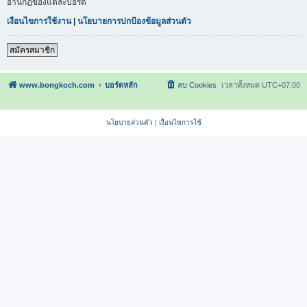
อ่านกฎของแต่ละบอร์ด
เงื่อนไขการใช้งาน
|
นโยบายการปกป้องข้อมูลส่วนตัว
สมัครสมาชิก
www.bongkoch.com
บอร์ดหลัก
ลบ Cookies
เวลาทั้งหมด
UTC+07:00
นโยบายส่วนตัว
|
เงื่อนไขการใช้