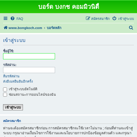
บอร์ด บงกช คอมมิวนิตี้
FAQ
สมัครสมาชิก
เข้าสู่ระบบ
ค้
www.bongkoch.com
บอร์ดหลัก
น
เข้าสู่ระบบ
ห
า
ชื่อผู้ใช้:
รหัสผ่าน:
ลืมรหัสผ่าน
ส่งอีเมลยืนยันอีกครั้ง
เข้าสู่ระบบอัตโนมัติ
ซ่อนสถานะการออนไลน์ของฉัน
สมัครสมาชิก
ท่านจะต้องสมัครสมาชิกก่อน การสมัครสมาชิกจะใช้เวลาไม่นาน ; ก่อนที่ท่านจะเข้าสู่
ระบบ กรุณาอ่านเงื่อนไขการใช้งานและนโยบายการปกป้องข้อมูลส่วนตัว และกรุณา