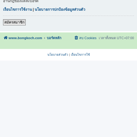
อ่านกฎของแต่ละบอร์ด
เงื่อนไขการใช้งาน
|
นโยบายการปกป้องข้อมูลส่วนตัว
สมัครสมาชิก
www.bongkoch.com
บอร์ดหลัก
ลบ Cookies
เวลาทั้งหมด
UTC+07:00
นโยบายส่วนตัว
|
เงื่อนไขการใช้