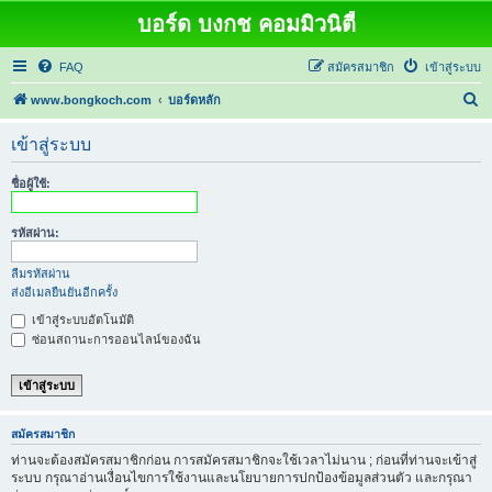
บอร์ด บงกช คอมมิวนิตี้
FAQ
สมัครสมาชิก
เข้าสู่ระบบ
ค้
www.bongkoch.com
บอร์ดหลัก
น
เข้าสู่ระบบ
ห
า
ชื่อผู้ใช้:
รหัสผ่าน:
ลืมรหัสผ่าน
ส่งอีเมลยืนยันอีกครั้ง
เข้าสู่ระบบอัตโนมัติ
ซ่อนสถานะการออนไลน์ของฉัน
สมัครสมาชิก
ท่านจะต้องสมัครสมาชิกก่อน การสมัครสมาชิกจะใช้เวลาไม่นาน ; ก่อนที่ท่านจะเข้าสู่
ระบบ กรุณาอ่านเงื่อนไขการใช้งานและนโยบายการปกป้องข้อมูลส่วนตัว และกรุณา