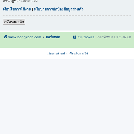
อ่านกฎของแต่ละบอร์ด
เงื่อนไขการใช้งาน
|
นโยบายการปกป้องข้อมูลส่วนตัว
สมัครสมาชิก
www.bongkoch.com
บอร์ดหลัก
ลบ Cookies
เวลาทั้งหมด
UTC+07:00
นโยบายส่วนตัว
|
เงื่อนไขการใช้