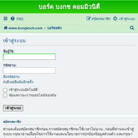
บอร์ด บงกช คอมมิวนิตี้
FAQ
สมัครสมาชิก
เข้าสู่ระบบ
ค้
www.bongkoch.com
บอร์ดหลัก
น
เข้าสู่ระบบ
ห
า
ชื่อผู้ใช้:
รหัสผ่าน:
ลืมรหัสผ่าน
ส่งอีเมลยืนยันอีกครั้ง
เข้าสู่ระบบอัตโนมัติ
ซ่อนสถานะการออนไลน์ของฉัน
สมัครสมาชิก
ท่านจะต้องสมัครสมาชิกก่อน การสมัครสมาชิกจะใช้เวลาไม่นาน ; ก่อนที่ท่านจะเข้าสู่
ระบบ กรุณาอ่านเงื่อนไขการใช้งานและนโยบายการปกป้องข้อมูลส่วนตัว และกรุณา