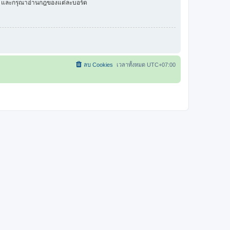
ัว และกรุณาอ่านกฎของแต่ละบอร์ด
ลบ Cookies
เวลาทั้งหมด
UTC+07:00