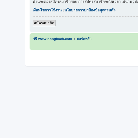
ท่านจะต้องสมัครสมาชิกก่อน การสมัครสมาชิกจะใช้เวลาไม่นาน ; ก
เงื่อนไขการใช้งาน
|
นโยบายการปกป้องข้อมูลส่วนตัว
สมัครสมาชิก
www.bongkoch.com
บอร์ดหลัก