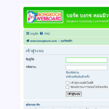
บอร์ด บงกช คอมมิวนิ
Bongkoch Community | บงกช คอมมิวน
เมนูลัด
FAQ
www.bongkoch.com
บอร์ดหลัก
เข้าสู่ระบบ
ชื่อผู้ใช้:
รหัสผ่าน:
ลืมรหัสผ่าน
ส่งอีเมลยืนยันอีกครั้ง
เข้าสู่ระบบอัตโนมัติ
ซ่อนสถานะการออนไลน์ของฉัน
สมัครสมาชิก