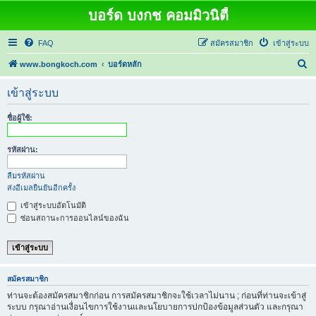
บอร์ด บงกช คอมมิวนิตี้
FAQ
สมัครสมาชิก
เข้าสู่ระบบ
ค้
www.bongkoch.com
บอร์ดหลัก
น
เข้าสู่ระบบ
ห
า
ชื่อผู้ใช้:
รหัสผ่าน:
ลืมรหัสผ่าน
ส่งอีเมลยืนยันอีกครั้ง
เข้าสู่ระบบอัตโนมัติ
ซ่อนสถานะการออนไลน์ของฉัน
สมัครสมาชิก
ท่านจะต้องสมัครสมาชิกก่อน การสมัครสมาชิกจะใช้เวลาไม่นาน ; ก่อนที่ท่านจะเข้าสู่
ระบบ กรุณาอ่านเงื่อนไขการใช้งานและนโยบายการปกป้องข้อมูลส่วนตัว และกรุณา