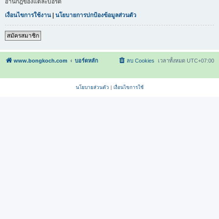
อ่านกฎของแต่ละบอร์ด
เงื่อนไขการใช้งาน
|
นโยบายการปกป้องข้อมูลส่วนตัว
สมัครสมาชิก
www.bongkoch.com
บอร์ดหลัก
ลบ Cookies
เวลาทั้งหมด
UTC+07:00
นโยบายส่วนตัว
|
เงื่อนไขการใช้