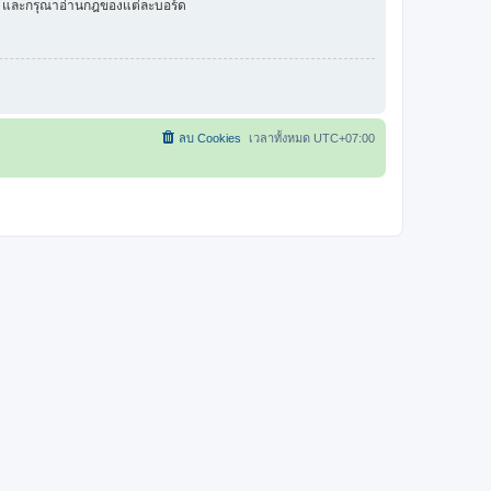
ัว และกรุณาอ่านกฎของแต่ละบอร์ด
ลบ Cookies
เวลาทั้งหมด
UTC+07:00