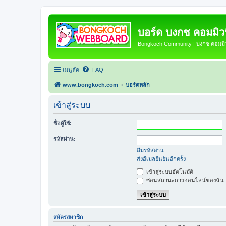
บอร์ด บงกช คอมมิวนิ
Bongkoch Community | บงกช คอมมิวน
เมนูลัด
FAQ
www.bongkoch.com
บอร์ดหลัก
เข้าสู่ระบบ
ชื่อผู้ใช้:
รหัสผ่าน:
ลืมรหัสผ่าน
ส่งอีเมลยืนยันอีกครั้ง
เข้าสู่ระบบอัตโนมัติ
ซ่อนสถานะการออนไลน์ของฉัน
สมัครสมาชิก