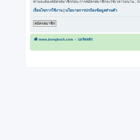
ท่านจะต้องสมัครสมาชิกก่อน การสมัครสมาชิกจะใช้เวลาไม่นาน ; ก
เงื่อนไขการใช้งาน
|
นโยบายการปกป้องข้อมูลส่วนตัว
สมัครสมาชิก
www.bongkoch.com
บอร์ดหลัก