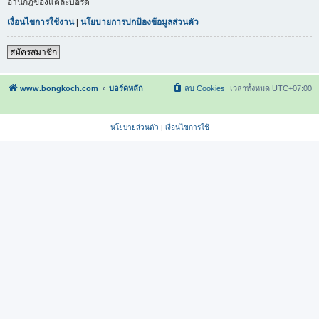
อ่านกฎของแต่ละบอร์ด
เงื่อนไขการใช้งาน
|
นโยบายการปกป้องข้อมูลส่วนตัว
สมัครสมาชิก
www.bongkoch.com
บอร์ดหลัก
ลบ Cookies
เวลาทั้งหมด
UTC+07:00
นโยบายส่วนตัว
|
เงื่อนไขการใช้