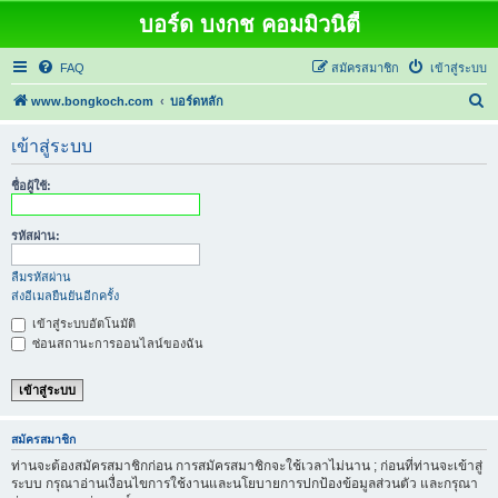
บอร์ด บงกช คอมมิวนิตี้
FAQ
สมัครสมาชิก
เข้าสู่ระบบ
ค้
www.bongkoch.com
บอร์ดหลัก
น
เข้าสู่ระบบ
ห
า
ชื่อผู้ใช้:
รหัสผ่าน:
ลืมรหัสผ่าน
ส่งอีเมลยืนยันอีกครั้ง
เข้าสู่ระบบอัตโนมัติ
ซ่อนสถานะการออนไลน์ของฉัน
สมัครสมาชิก
ท่านจะต้องสมัครสมาชิกก่อน การสมัครสมาชิกจะใช้เวลาไม่นาน ; ก่อนที่ท่านจะเข้าสู่
ระบบ กรุณาอ่านเงื่อนไขการใช้งานและนโยบายการปกป้องข้อมูลส่วนตัว และกรุณา