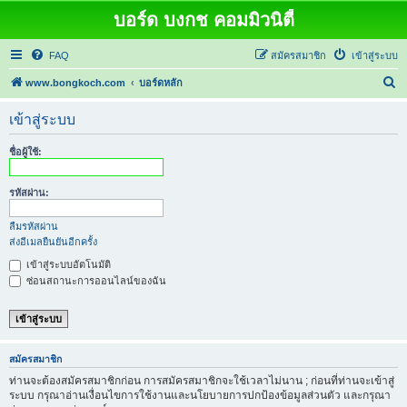
บอร์ด บงกช คอมมิวนิตี้
FAQ
สมัครสมาชิก
เข้าสู่ระบบ
ค้
www.bongkoch.com
บอร์ดหลัก
น
เข้าสู่ระบบ
ห
า
ชื่อผู้ใช้:
รหัสผ่าน:
ลืมรหัสผ่าน
ส่งอีเมลยืนยันอีกครั้ง
เข้าสู่ระบบอัตโนมัติ
ซ่อนสถานะการออนไลน์ของฉัน
สมัครสมาชิก
ท่านจะต้องสมัครสมาชิกก่อน การสมัครสมาชิกจะใช้เวลาไม่นาน ; ก่อนที่ท่านจะเข้าสู่
ระบบ กรุณาอ่านเงื่อนไขการใช้งานและนโยบายการปกป้องข้อมูลส่วนตัว และกรุณา