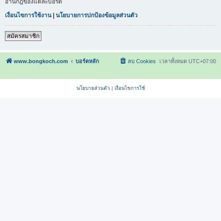
อ่านกฎของแต่ละบอร์ด
เงื่อนไขการใช้งาน
|
นโยบายการปกป้องข้อมูลส่วนตัว
สมัครสมาชิก
www.bongkoch.com
บอร์ดหลัก
ลบ Cookies
เวลาทั้งหมด
UTC+07:00
นโยบายส่วนตัว
|
เงื่อนไขการใช้