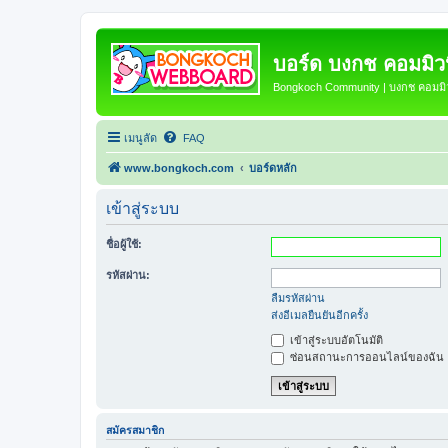
บอร์ด บงกช คอมมิวนิ
Bongkoch Community | บงกช คอมมิวน
เมนูลัด
FAQ
www.bongkoch.com
บอร์ดหลัก
เข้าสู่ระบบ
ชื่อผู้ใช้:
รหัสผ่าน:
ลืมรหัสผ่าน
ส่งอีเมลยืนยันอีกครั้ง
เข้าสู่ระบบอัตโนมัติ
ซ่อนสถานะการออนไลน์ของฉัน
สมัครสมาชิก