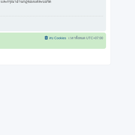
ัว และกรุณาอ่านกฎของแต่ละบอร์ด
ลบ Cookies
เวลาทั้งหมด
UTC+07:00