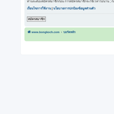
ท่านจะต้องสมัครสมาชิกก่อน การสมัครสมาชิกจะใช้เวลาไม่นาน ; ก
เงื่อนไขการใช้งาน
|
นโยบายการปกป้องข้อมูลส่วนตัว
สมัครสมาชิก
www.bongkoch.com
บอร์ดหลัก