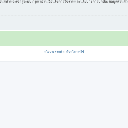
่อนที่ท่านจะเข้าสู่ระบบ กรุณาอ่านเงื่อนไขการใช้งานและนโยบายการปกป้องข้อมูลส่วนต
นโยบายส่วนตัว
|
เงื่อนไขการใช้