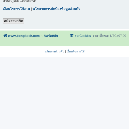
อ่านกฎของแต่ละบอร์ด
เงื่อนไขการใช้งาน
|
นโยบายการปกป้องข้อมูลส่วนตัว
สมัครสมาชิก
www.bongkoch.com
บอร์ดหลัก
ลบ Cookies
เวลาทั้งหมด
UTC+07:00
นโยบายส่วนตัว
|
เงื่อนไขการใช้