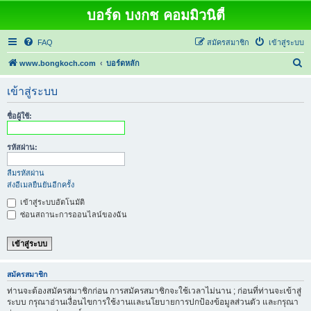
บอร์ด บงกช คอมมิวนิตี้
FAQ
สมัครสมาชิก
เข้าสู่ระบบ
ค้
www.bongkoch.com
บอร์ดหลัก
น
เข้าสู่ระบบ
ห
า
ชื่อผู้ใช้:
รหัสผ่าน:
ลืมรหัสผ่าน
ส่งอีเมลยืนยันอีกครั้ง
เข้าสู่ระบบอัตโนมัติ
ซ่อนสถานะการออนไลน์ของฉัน
สมัครสมาชิก
ท่านจะต้องสมัครสมาชิกก่อน การสมัครสมาชิกจะใช้เวลาไม่นาน ; ก่อนที่ท่านจะเข้าสู่
ระบบ กรุณาอ่านเงื่อนไขการใช้งานและนโยบายการปกป้องข้อมูลส่วนตัว และกรุณา