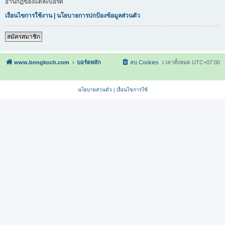
อ่านกฎของแต่ละบอร์ด
เงื่อนไขการใช้งาน
|
นโยบายการปกป้องข้อมูลส่วนตัว
สมัครสมาชิก
www.bongkoch.com
บอร์ดหลัก
ลบ Cookies
เวลาทั้งหมด
UTC+07:00
นโยบายส่วนตัว
|
เงื่อนไขการใช้