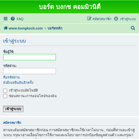
บอร์ด บงกช คอมมิวนิตี้
FAQ
สมัครสมาชิก
เข้าสู่ระบบ
ค้
www.bongkoch.com
บอร์ดหลัก
น
เข้าสู่ระบบ
ห
า
ชื่อผู้ใช้:
รหัสผ่าน:
ลืมรหัสผ่าน
ส่งอีเมลยืนยันอีกครั้ง
เข้าสู่ระบบอัตโนมัติ
ซ่อนสถานะการออนไลน์ของฉัน
สมัครสมาชิก
ท่านจะต้องสมัครสมาชิกก่อน การสมัครสมาชิกจะใช้เวลาไม่นาน ; ก่อนที่ท่านจะเข้าสู่
ระบบ กรุณาอ่านเงื่อนไขการใช้งานและนโยบายการปกป้องข้อมูลส่วนตัว และกรุณา