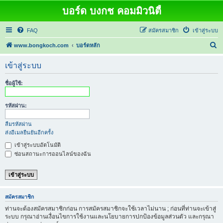
บอร์ด บงกช คอมมิวนิตี้
FAQ
สมัครสมาชิก
เข้าสู่ระบบ
ค้
www.bongkoch.com
บอร์ดหลัก
น
เข้าสู่ระบบ
ห
า
ชื่อผู้ใช้:
รหัสผ่าน:
ลืมรหัสผ่าน
ส่งอีเมลยืนยันอีกครั้ง
เข้าสู่ระบบอัตโนมัติ
ซ่อนสถานะการออนไลน์ของฉัน
สมัครสมาชิก
ท่านจะต้องสมัครสมาชิกก่อน การสมัครสมาชิกจะใช้เวลาไม่นาน ; ก่อนที่ท่านจะเข้าสู่
ระบบ กรุณาอ่านเงื่อนไขการใช้งานและนโยบายการปกป้องข้อมูลส่วนตัว และกรุณา