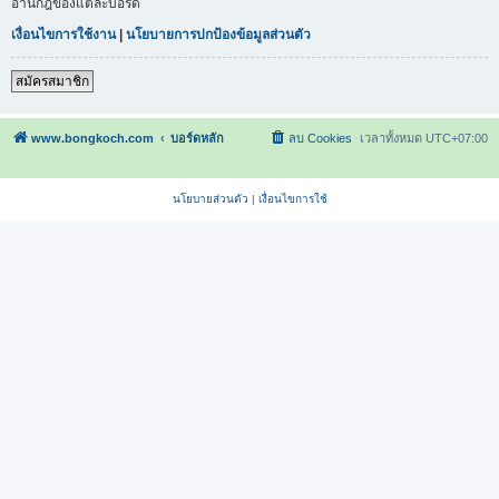
อ่านกฎของแต่ละบอร์ด
เงื่อนไขการใช้งาน
|
นโยบายการปกป้องข้อมูลส่วนตัว
สมัครสมาชิก
www.bongkoch.com
บอร์ดหลัก
ลบ Cookies
เวลาทั้งหมด
UTC+07:00
นโยบายส่วนตัว
|
เงื่อนไขการใช้