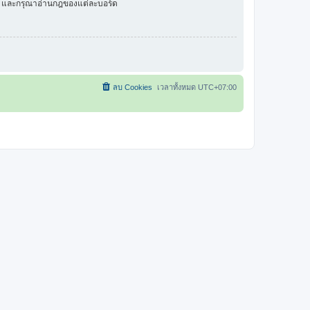
ัว และกรุณาอ่านกฎของแต่ละบอร์ด
ลบ Cookies
เวลาทั้งหมด
UTC+07:00