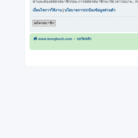
ท่านจะต้องสมัครสมาชิกก่อน การสมัครสมาชิกจะใช้เวลาไม่นาน ; ก
เงื่อนไขการใช้งาน
|
นโยบายการปกป้องข้อมูลส่วนตัว
สมัครสมาชิก
www.bongkoch.com
บอร์ดหลัก