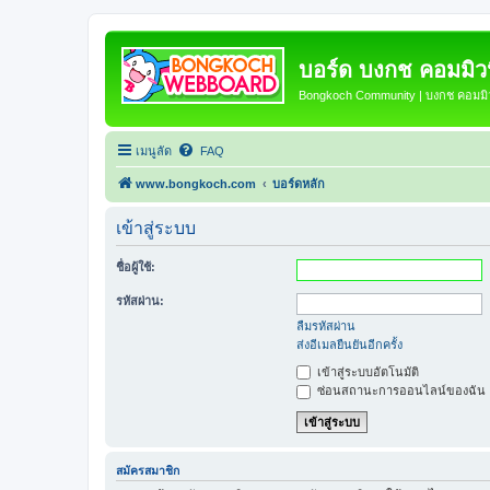
บอร์ด บงกช คอมมิวนิ
Bongkoch Community | บงกช คอมมิวน
เมนูลัด
FAQ
www.bongkoch.com
บอร์ดหลัก
เข้าสู่ระบบ
ชื่อผู้ใช้:
รหัสผ่าน:
ลืมรหัสผ่าน
ส่งอีเมลยืนยันอีกครั้ง
เข้าสู่ระบบอัตโนมัติ
ซ่อนสถานะการออนไลน์ของฉัน
สมัครสมาชิก