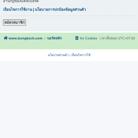
อ่านกฎของแต่ละบอร์ด
เงื่อนไขการใช้งาน
|
นโยบายการปกป้องข้อมูลส่วนตัว
สมัครสมาชิก
www.bongkoch.com
บอร์ดหลัก
ลบ Cookies
เวลาทั้งหมด
UTC+07:00
นโยบายส่วนตัว
|
เงื่อนไขการใช้