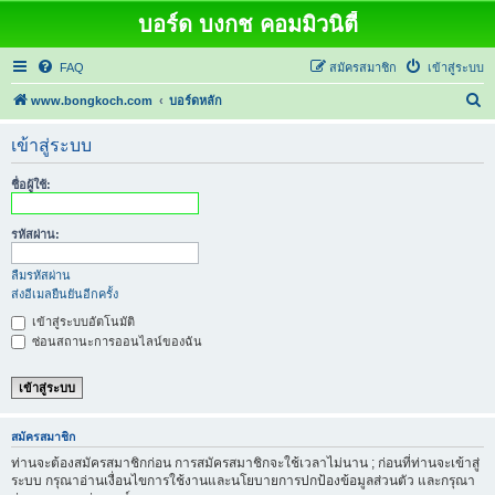
บอร์ด บงกช คอมมิวนิตี้
FAQ
สมัครสมาชิก
เข้าสู่ระบบ
ค้
www.bongkoch.com
บอร์ดหลัก
น
เข้าสู่ระบบ
ห
า
ชื่อผู้ใช้:
รหัสผ่าน:
ลืมรหัสผ่าน
ส่งอีเมลยืนยันอีกครั้ง
เข้าสู่ระบบอัตโนมัติ
ซ่อนสถานะการออนไลน์ของฉัน
สมัครสมาชิก
ท่านจะต้องสมัครสมาชิกก่อน การสมัครสมาชิกจะใช้เวลาไม่นาน ; ก่อนที่ท่านจะเข้าสู่
ระบบ กรุณาอ่านเงื่อนไขการใช้งานและนโยบายการปกป้องข้อมูลส่วนตัว และกรุณา