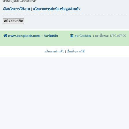
อ่านกฎของแต่ละบอร์ด
เงื่อนไขการใช้งาน
|
นโยบายการปกป้องข้อมูลส่วนตัว
สมัครสมาชิก
www.bongkoch.com
บอร์ดหลัก
ลบ Cookies
เวลาทั้งหมด
UTC+07:00
นโยบายส่วนตัว
|
เงื่อนไขการใช้