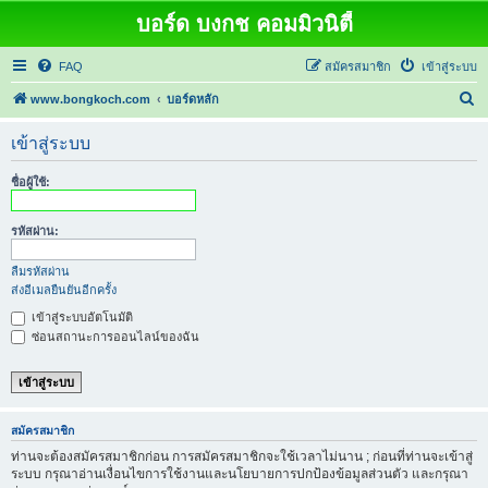
บอร์ด บงกช คอมมิวนิตี้
FAQ
สมัครสมาชิก
เข้าสู่ระบบ
ค้
www.bongkoch.com
บอร์ดหลัก
น
เข้าสู่ระบบ
ห
า
ชื่อผู้ใช้:
รหัสผ่าน:
ลืมรหัสผ่าน
ส่งอีเมลยืนยันอีกครั้ง
เข้าสู่ระบบอัตโนมัติ
ซ่อนสถานะการออนไลน์ของฉัน
สมัครสมาชิก
ท่านจะต้องสมัครสมาชิกก่อน การสมัครสมาชิกจะใช้เวลาไม่นาน ; ก่อนที่ท่านจะเข้าสู่
ระบบ กรุณาอ่านเงื่อนไขการใช้งานและนโยบายการปกป้องข้อมูลส่วนตัว และกรุณา