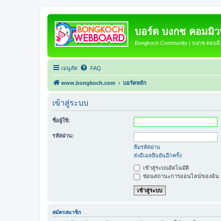
บอร์ด บงกช คอมมิวนิ
Bongkoch Community | บงกช คอมมิวน
เมนูลัด
FAQ
www.bongkoch.com
บอร์ดหลัก
เข้าสู่ระบบ
ชื่อผู้ใช้:
รหัสผ่าน:
ลืมรหัสผ่าน
ส่งอีเมลยืนยันอีกครั้ง
เข้าสู่ระบบอัตโนมัติ
ซ่อนสถานะการออนไลน์ของฉัน
สมัครสมาชิก