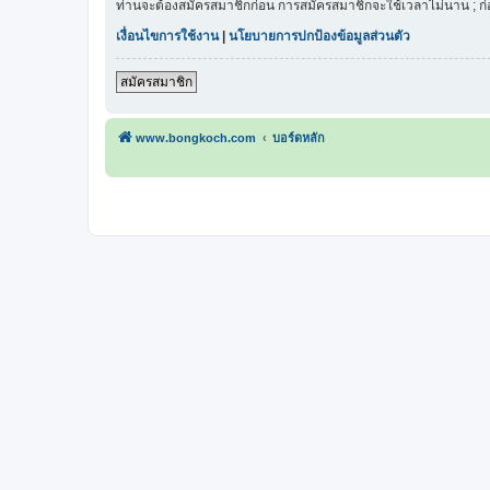
ท่านจะต้องสมัครสมาชิกก่อน การสมัครสมาชิกจะใช้เวลาไม่นาน ; ก
เงื่อนไขการใช้งาน
|
นโยบายการปกป้องข้อมูลส่วนตัว
สมัครสมาชิก
www.bongkoch.com
บอร์ดหลัก