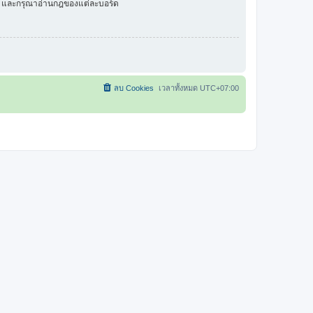
ัว และกรุณาอ่านกฎของแต่ละบอร์ด
ลบ Cookies
เวลาทั้งหมด
UTC+07:00