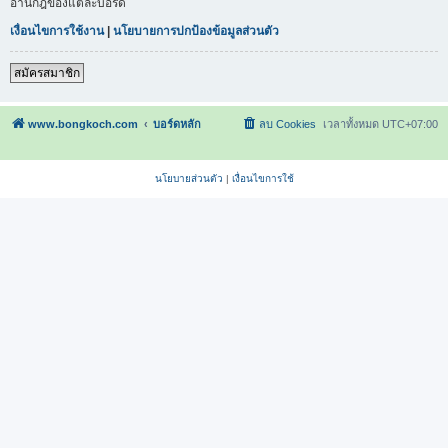
อ่านกฎของแต่ละบอร์ด
เงื่อนไขการใช้งาน
|
นโยบายการปกป้องข้อมูลส่วนตัว
สมัครสมาชิก
www.bongkoch.com
บอร์ดหลัก
ลบ Cookies
เวลาทั้งหมด
UTC+07:00
นโยบายส่วนตัว
|
เงื่อนไขการใช้