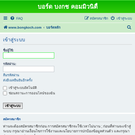
บอร์ด บงกช คอมมิวนิตี้
FAQ
สมัครสมาชิก
เข้าสู่ระบบ
ค้
www.bongkoch.com
บอร์ดหลัก
น
เข้าสู่ระบบ
ห
า
ชื่อผู้ใช้:
รหัสผ่าน:
ลืมรหัสผ่าน
ส่งอีเมลยืนยันอีกครั้ง
เข้าสู่ระบบอัตโนมัติ
ซ่อนสถานะการออนไลน์ของฉัน
สมัครสมาชิก
ท่านจะต้องสมัครสมาชิกก่อน การสมัครสมาชิกจะใช้เวลาไม่นาน ; ก่อนที่ท่านจะเข้าสู่
ระบบ กรุณาอ่านเงื่อนไขการใช้งานและนโยบายการปกป้องข้อมูลส่วนตัว และกรุณา