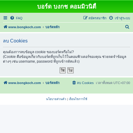
บอร์ด บงกช คอมมิวนิตี้
FAQ
สมัครสมาชิก
เข้าสู่ระบบ
ค้
www.bongkoch.com
บอร์ดหลัก
น
ลบ Cookies
ห
า
คุณต้องการลบข้อมูล cookie ของบอร์ดหรือไม่?
(Cookie คือข้อมูลเกี่ยวกับบอร์ดที่ถูกเก็บไว้ในคอมพิวเตอร์ของคุณ ช่วยจดจำข้อมูล
ต่างๆ เช่น username, password ที่ถูกเข้ารหัสแล้ว)
www.bongkoch.com
บอร์ดหลัก
ลบ Cookies
เวลาทั้งหมด
UTC+07:00
นโยบายส่วนตัว
|
เงื่อนไขการใช้