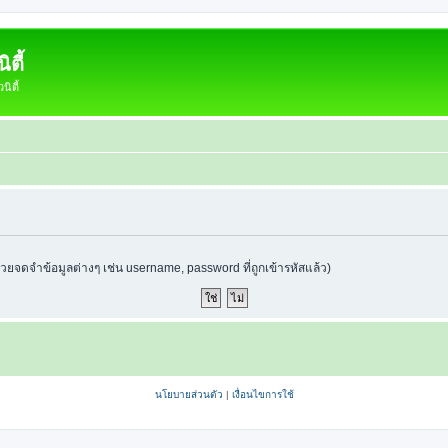
ตี้
ิตี้
ช่วยจดจำข้อมูลต่างๆ เช่น username, password ที่ถูกเข้ารหัสแล้ว)
นโยบายส่วนตัว
|
เงื่อนไขการใช้