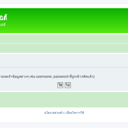
ตี้
ิตี้
ช่วยจดจำข้อมูลต่างๆ เช่น username, password ที่ถูกเข้ารหัสแล้ว)
นโยบายส่วนตัว
|
เงื่อนไขการใช้