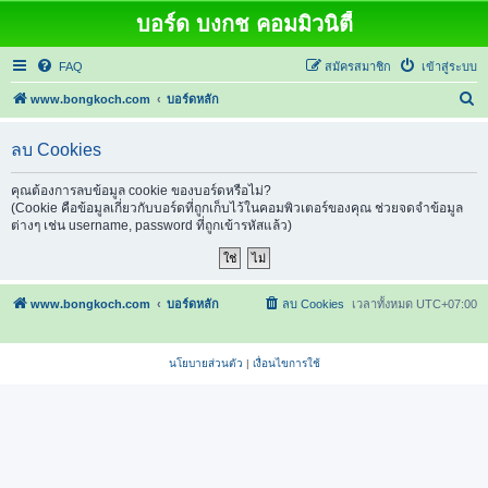
บอร์ด บงกช คอมมิวนิตี้
FAQ
สมัครสมาชิก
เข้าสู่ระบบ
ค้
www.bongkoch.com
บอร์ดหลัก
น
ลบ Cookies
ห
า
คุณต้องการลบข้อมูล cookie ของบอร์ดหรือไม่?
(Cookie คือข้อมูลเกี่ยวกับบอร์ดที่ถูกเก็บไว้ในคอมพิวเตอร์ของคุณ ช่วยจดจำข้อมูล
ต่างๆ เช่น username, password ที่ถูกเข้ารหัสแล้ว)
www.bongkoch.com
บอร์ดหลัก
ลบ Cookies
เวลาทั้งหมด
UTC+07:00
นโยบายส่วนตัว
|
เงื่อนไขการใช้