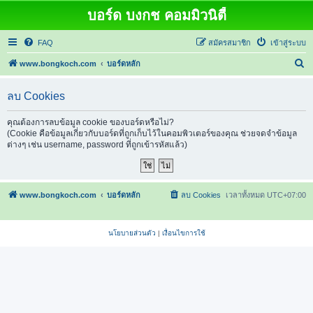
บอร์ด บงกช คอมมิวนิตี้
FAQ
สมัครสมาชิก
เข้าสู่ระบบ
ค้
www.bongkoch.com
บอร์ดหลัก
น
ลบ Cookies
ห
า
คุณต้องการลบข้อมูล cookie ของบอร์ดหรือไม่?
(Cookie คือข้อมูลเกี่ยวกับบอร์ดที่ถูกเก็บไว้ในคอมพิวเตอร์ของคุณ ช่วยจดจำข้อมูล
ต่างๆ เช่น username, password ที่ถูกเข้ารหัสแล้ว)
www.bongkoch.com
บอร์ดหลัก
ลบ Cookies
เวลาทั้งหมด
UTC+07:00
นโยบายส่วนตัว
|
เงื่อนไขการใช้