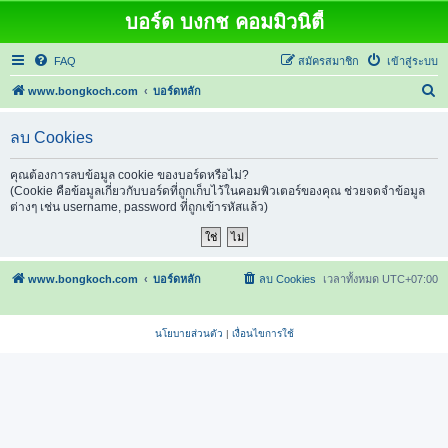
บอร์ด บงกช คอมมิวนิตี้
FAQ
สมัครสมาชิก
เข้าสู่ระบบ
ค้
www.bongkoch.com
บอร์ดหลัก
น
ลบ Cookies
ห
า
คุณต้องการลบข้อมูล cookie ของบอร์ดหรือไม่?
(Cookie คือข้อมูลเกี่ยวกับบอร์ดที่ถูกเก็บไว้ในคอมพิวเตอร์ของคุณ ช่วยจดจำข้อมูล
ต่างๆ เช่น username, password ที่ถูกเข้ารหัสแล้ว)
www.bongkoch.com
บอร์ดหลัก
ลบ Cookies
เวลาทั้งหมด
UTC+07:00
นโยบายส่วนตัว
|
เงื่อนไขการใช้