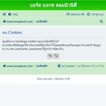
บอร์ด บงกช คอมมิวนิตี้
FAQ
สมัครสมาชิก
เข้าสู่ระบบ
ค้
www.bongkoch.com
บอร์ดหลัก
น
ลบ Cookies
ห
า
คุณต้องการลบข้อมูล cookie ของบอร์ดหรือไม่?
(Cookie คือข้อมูลเกี่ยวกับบอร์ดที่ถูกเก็บไว้ในคอมพิวเตอร์ของคุณ ช่วยจดจำข้อมูล
ต่างๆ เช่น username, password ที่ถูกเข้ารหัสแล้ว)
www.bongkoch.com
บอร์ดหลัก
ลบ Cookies
เวลาทั้งหมด
UTC+07:00
นโยบายส่วนตัว
|
เงื่อนไขการใช้