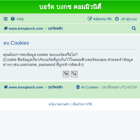
บอร์ด บงกช คอมมิวนิตี้
FAQ
สมัครสมาชิก
เข้าสู่ระบบ
ค้
www.bongkoch.com
บอร์ดหลัก
น
ลบ Cookies
ห
า
คุณต้องการลบข้อมูล cookie ของบอร์ดหรือไม่?
(Cookie คือข้อมูลเกี่ยวกับบอร์ดที่ถูกเก็บไว้ในคอมพิวเตอร์ของคุณ ช่วยจดจำข้อมูล
ต่างๆ เช่น username, password ที่ถูกเข้ารหัสแล้ว)
www.bongkoch.com
บอร์ดหลัก
ลบ Cookies
เวลาทั้งหมด
UTC+07:00
นโยบายส่วนตัว
|
เงื่อนไขการใช้