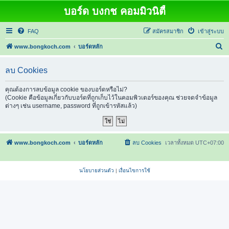
บอร์ด บงกช คอมมิวนิตี้
FAQ
สมัครสมาชิก
เข้าสู่ระบบ
ค้
www.bongkoch.com
บอร์ดหลัก
น
ลบ Cookies
ห
า
คุณต้องการลบข้อมูล cookie ของบอร์ดหรือไม่?
(Cookie คือข้อมูลเกี่ยวกับบอร์ดที่ถูกเก็บไว้ในคอมพิวเตอร์ของคุณ ช่วยจดจำข้อมูล
ต่างๆ เช่น username, password ที่ถูกเข้ารหัสแล้ว)
www.bongkoch.com
บอร์ดหลัก
ลบ Cookies
เวลาทั้งหมด
UTC+07:00
นโยบายส่วนตัว
|
เงื่อนไขการใช้