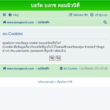
บอร์ด บงกช คอมมิวนิตี้
FAQ
สมัครสมาชิก
เข้าสู่ระบบ
ค้
www.bongkoch.com
บอร์ดหลัก
น
ลบ Cookies
ห
า
คุณต้องการลบข้อมูล cookie ของบอร์ดหรือไม่?
(Cookie คือข้อมูลเกี่ยวกับบอร์ดที่ถูกเก็บไว้ในคอมพิวเตอร์ของคุณ ช่วยจดจำข้อมูล
ต่างๆ เช่น username, password ที่ถูกเข้ารหัสแล้ว)
www.bongkoch.com
บอร์ดหลัก
ลบ Cookies
เวลาทั้งหมด
UTC+07:00
นโยบายส่วนตัว
|
เงื่อนไขการใช้