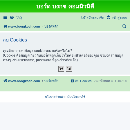
บอร์ด บงกช คอมมิวนิตี้
FAQ
สมัครสมาชิก
เข้าสู่ระบบ
ค้
www.bongkoch.com
บอร์ดหลัก
น
ลบ Cookies
ห
า
คุณต้องการลบข้อมูล cookie ของบอร์ดหรือไม่?
(Cookie คือข้อมูลเกี่ยวกับบอร์ดที่ถูกเก็บไว้ในคอมพิวเตอร์ของคุณ ช่วยจดจำข้อมูล
ต่างๆ เช่น username, password ที่ถูกเข้ารหัสแล้ว)
www.bongkoch.com
บอร์ดหลัก
ลบ Cookies
เวลาทั้งหมด
UTC+07:00
นโยบายส่วนตัว
|
เงื่อนไขการใช้