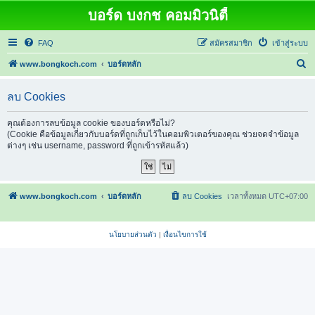
บอร์ด บงกช คอมมิวนิตี้
FAQ
สมัครสมาชิก
เข้าสู่ระบบ
ค้
www.bongkoch.com
บอร์ดหลัก
น
ลบ Cookies
ห
า
คุณต้องการลบข้อมูล cookie ของบอร์ดหรือไม่?
(Cookie คือข้อมูลเกี่ยวกับบอร์ดที่ถูกเก็บไว้ในคอมพิวเตอร์ของคุณ ช่วยจดจำข้อมูล
ต่างๆ เช่น username, password ที่ถูกเข้ารหัสแล้ว)
www.bongkoch.com
บอร์ดหลัก
ลบ Cookies
เวลาทั้งหมด
UTC+07:00
นโยบายส่วนตัว
|
เงื่อนไขการใช้