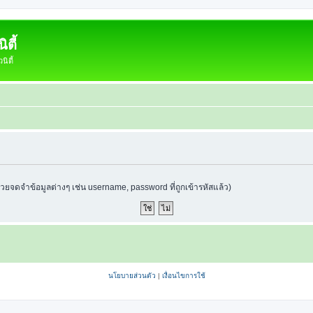
ตี้
ิตี้
ช่วยจดจำข้อมูลต่างๆ เช่น username, password ที่ถูกเข้ารหัสแล้ว)
นโยบายส่วนตัว
|
เงื่อนไขการใช้