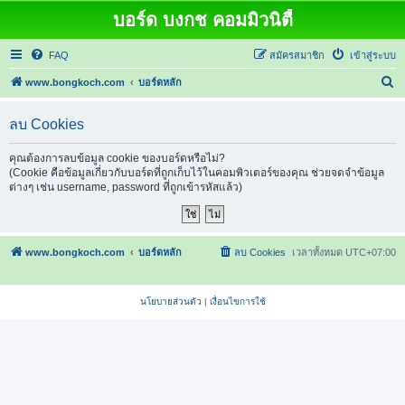
บอร์ด บงกช คอมมิวนิตี้
FAQ
สมัครสมาชิก
เข้าสู่ระบบ
ค้
www.bongkoch.com
บอร์ดหลัก
น
ลบ Cookies
ห
า
คุณต้องการลบข้อมูล cookie ของบอร์ดหรือไม่?
(Cookie คือข้อมูลเกี่ยวกับบอร์ดที่ถูกเก็บไว้ในคอมพิวเตอร์ของคุณ ช่วยจดจำข้อมูล
ต่างๆ เช่น username, password ที่ถูกเข้ารหัสแล้ว)
www.bongkoch.com
บอร์ดหลัก
ลบ Cookies
เวลาทั้งหมด
UTC+07:00
นโยบายส่วนตัว
|
เงื่อนไขการใช้