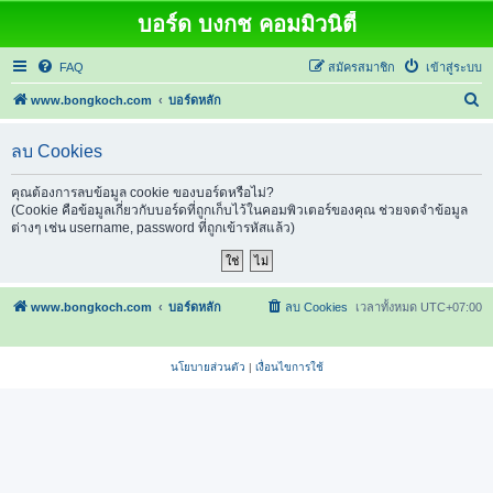
บอร์ด บงกช คอมมิวนิตี้
FAQ
สมัครสมาชิก
เข้าสู่ระบบ
ค้
www.bongkoch.com
บอร์ดหลัก
น
ลบ Cookies
ห
า
คุณต้องการลบข้อมูล cookie ของบอร์ดหรือไม่?
(Cookie คือข้อมูลเกี่ยวกับบอร์ดที่ถูกเก็บไว้ในคอมพิวเตอร์ของคุณ ช่วยจดจำข้อมูล
ต่างๆ เช่น username, password ที่ถูกเข้ารหัสแล้ว)
www.bongkoch.com
บอร์ดหลัก
ลบ Cookies
เวลาทั้งหมด
UTC+07:00
นโยบายส่วนตัว
|
เงื่อนไขการใช้