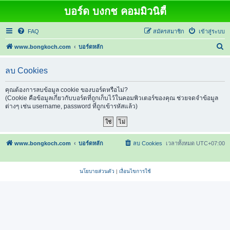
บอร์ด บงกช คอมมิวนิตี้
FAQ
สมัครสมาชิก
เข้าสู่ระบบ
ค้
www.bongkoch.com
บอร์ดหลัก
น
ลบ Cookies
ห
า
คุณต้องการลบข้อมูล cookie ของบอร์ดหรือไม่?
(Cookie คือข้อมูลเกี่ยวกับบอร์ดที่ถูกเก็บไว้ในคอมพิวเตอร์ของคุณ ช่วยจดจำข้อมูล
ต่างๆ เช่น username, password ที่ถูกเข้ารหัสแล้ว)
www.bongkoch.com
บอร์ดหลัก
ลบ Cookies
เวลาทั้งหมด
UTC+07:00
นโยบายส่วนตัว
|
เงื่อนไขการใช้