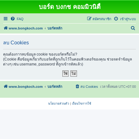
บอร์ด บงกช คอมมิวนิตี้
FAQ
สมัครสมาชิก
เข้าสู่ระบบ
ค้
www.bongkoch.com
บอร์ดหลัก
น
ลบ Cookies
ห
า
คุณต้องการลบข้อมูล cookie ของบอร์ดหรือไม่?
(Cookie คือข้อมูลเกี่ยวกับบอร์ดที่ถูกเก็บไว้ในคอมพิวเตอร์ของคุณ ช่วยจดจำข้อมูล
ต่างๆ เช่น username, password ที่ถูกเข้ารหัสแล้ว)
www.bongkoch.com
บอร์ดหลัก
ลบ Cookies
เวลาทั้งหมด
UTC+07:00
นโยบายส่วนตัว
|
เงื่อนไขการใช้